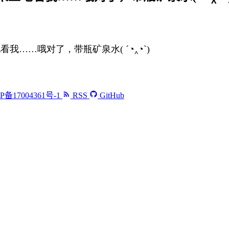
……哦对了，带瓶矿泉水( ´◔‸◔`)
P备17004361号-1
RSS
GitHub