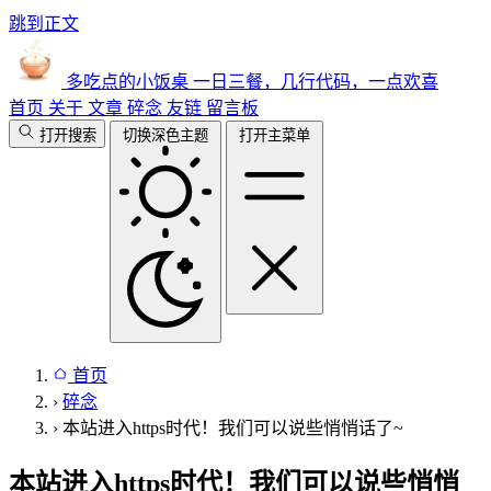
跳到正文
多吃点的小饭桌
一日三餐，几行代码，一点欢喜
首页
关于
文章
碎念
友链
留言板
打开搜索
切换深色主题
打开主菜单
首页
›
碎念
›
本站进入https时代！我们可以说些悄悄话了~
本站进入https时代！我们可以说些悄悄