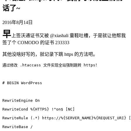
话了~
2016年8月14日
早
上签沃通证书又被 @xiashali 童鞋吐槽，于是就让他帮我
签了个 COMODO 的证书 233333
其他没啥好写的，就记录下跳 https 的方法吧。
通过修改 .htaccass 文件实现全站强制跳转 https！

# BEGIN WordPress

RewriteEngine On

RewriteCond %{HTTPS} !^on$ [NC]

RewriteRule (.*) https://%{SERVER_NAME}%{REQUEST_URI} [
RewriteBase /
