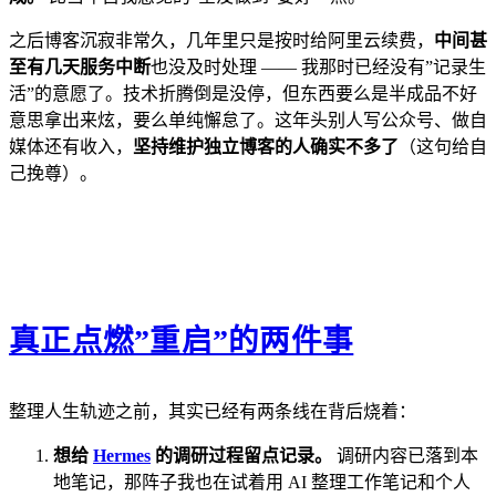
之后博客沉寂非常久，几年里只是按时给阿里云续费，
中间甚
至有几天服务中断
也没及时处理 —— 我那时已经没有”记录生
活”的意愿了。技术折腾倒是没停，但东西要么是半成品不好
意思拿出来炫，要么单纯懈怠了。这年头别人写公众号、做自
媒体还有收入，
坚持维护独立博客的人确实不多了
（这句给自
己挽尊）。
真正点燃”重启”的两件事
整理人生轨迹之前，其实已经有两条线在背后烧着：
想给
Hermes
的调研过程留点记录。
调研内容已落到本
地笔记，那阵子我也在试着用 AI 整理工作笔记和个人