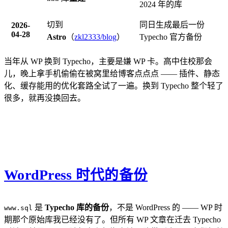
2024 年的库
切到
同日生成最后一份
2026-
04-28
Astro
（
zkl2333/blog
）
Typecho 官方备份
当年从 WP 换到 Typecho，主要是嫌 WP 卡。高中住校那会
儿，晚上拿手机偷偷在被窝里给博客点点点 —— 插件、静态
化、缓存能用的优化套路全试了一遍。换到 Typecho 整个轻了
很多，就再没换回去。
WordPress 时代的备份
是
Typecho 库的备份
，不是 WordPress 的 —— WP 时
www.sql
期那个原始库我已经没有了。但所有 WP 文章在迁去 Typecho