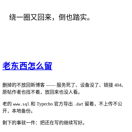
绕一圈又回来，倒也踏实。
老东西怎么留
删掉的不放回新博客 —— 服务死了、设备没了、链接 404、
原帖作者也找不着，放回来也没人看。
老的
和 Typecho 官方导出
留着，不上传不公
www.sql
.dat
开，本地备份。
剩下的事就一件：把还在写的继续写好。