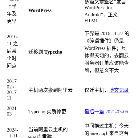
多篇文章签名”发自
上半
WordPress for
WordPress
年及
Android”，正文
HTML
更早
下界是 2016-11-27 的
2016-
《碎语插件》仍是
11 之
WordPress 插件；具
后某
迁移到
Typecho
体哪天切的，去翻云
个时
服务器订单应该能查
间点
到，但意义不大
2017-
02 /
主机两次搬到阿里云
仅迁主机，
博文记录
2017-
11
2021-
Typecho 实质停更
最后一篇 2021-03-05
03
中间换过主机；今天
当前阿里云主机的
2024-
的
来自这台
www.sql
11-11
库
重建
www