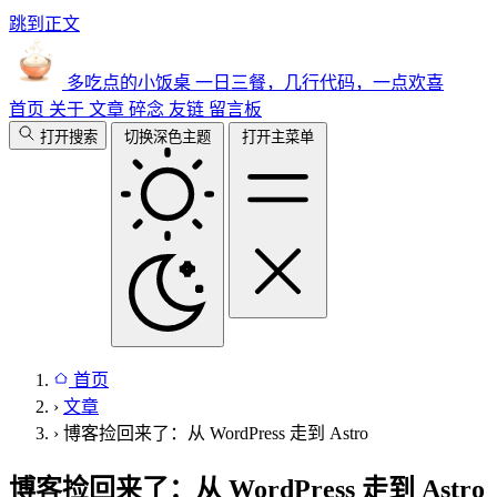
跳到正文
多吃点的小饭桌
一日三餐，几行代码，一点欢喜
首页
关于
文章
碎念
友链
留言板
打开搜索
切换深色主题
打开主菜单
首页
›
文章
›
博客捡回来了：从 WordPress 走到 Astro
博客捡回来了：从 WordPress 走到 Astro