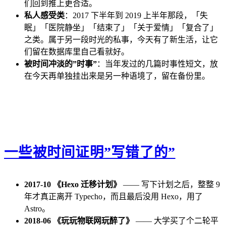
们回到推上更合适。
私人感受类
：2017 下半年到 2019 上半年那段，「失
眠」「医院静坐」「结束了」「关于爱情」「复合了」
之类。属于另一段时光的私事，今天有了新生活，让它
们留在数据库里自己看就好。
被时间冲淡的”时事”
：当年发过的几篇时事性短文，放
在今天再单独挂出来是另一种语境了，留在备份里。
一些被时间证明”写错了的”
2017-10 《Hexo 迁移计划》
—— 写下计划之后，整整 9
年才真正离开 Typecho，而且最后没用 Hexo，用了
Astro。
2018-06 《玩玩物联网玩醉了》
—— 大学买了个二轮平