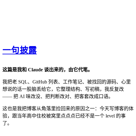
一句披露
这篇是我和 Claude 谈出来的，由它代笔。
我把老 SQL、GitHub 列表、工作笔记、被找回的源码、心里
想说的话一股脑丢给它，它整理结构、写初稿，我反复改
—— 把 AI 味改没、把判断改对、把客套改成口语。
这也是我把博客从角落里捡回来的原因之一：今天写博客的体
验，跟当年高中住校被窝里点点点已经不是一个 level 的事
了。