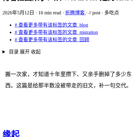
2026年5月12日
·
16 min read
·
折腾博客
·
//
post
·
多吃点
#
查看更多带有该标签的文章
blog
#
查看更多带有该标签的文章
migration
#
查看更多带有该标签的文章
回顾
目录
展开
收起
搬一次家，才知道十年里攒下、又亲手删掉了多少东
西。这篇是给那半数没被带走的旧文，补一句交代。
缘起