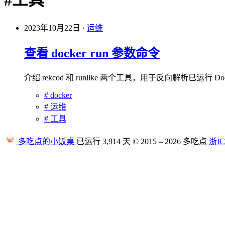
#
工具
2023年10月22日
·
运维
查看 docker run 参数命令
介绍 rekcod 和 runlike 两个工具，用于反向解析已运行 
#
docker
#
运维
#
工具
多吃点的小饭桌
已运行 3,914 天
© 2015 – 2026 多吃点
浙IC