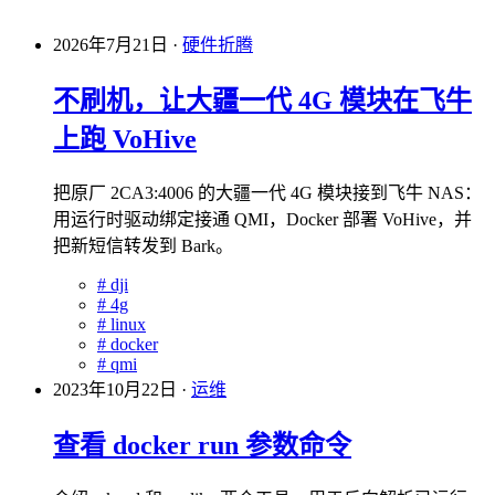
2026年7月21日
·
硬件折腾
不刷机，让大疆一代 4G 模块在飞牛
上跑 VoHive
把原厂 2CA3:4006 的大疆一代 4G 模块接到飞牛 NAS：
用运行时驱动绑定接通 QMI，Docker 部署 VoHive，并
把新短信转发到 Bark。
#
dji
#
4g
#
linux
#
docker
#
qmi
2023年10月22日
·
运维
查看 docker run 参数命令