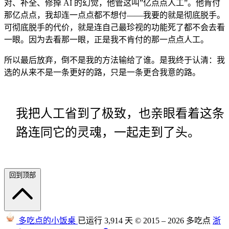
对、补全、修掉 AI 的幻觉，他管这叫”亿点点人工”。他肯付
那亿点点，我却连一点点都不想付——我要的就是彻底脱手。
可彻底脱手的代价，就是连自己最珍视的功能死了都不会去看
一眼。因为去看那一眼，正是我不肯付的那一点点人工。
所以最后放弃，倒不是我的方法输给了谁。是我终于认清：我
选的从来不是一条更好的路，只是一条更合我意的路。
我把人工省到了极致，也亲眼看着这条
路连同它的灵魂，一起走到了头。
回到顶部
多吃点的小饭桌
已运行 3,914 天
© 2015 – 2026 多吃点
浙