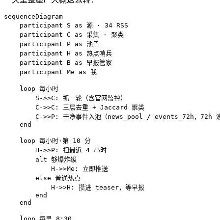
sequenceDiagram

    participant S as 源 · 34 RSS

    participant C as 采集 · 聚类

    participant P as 池子

    participant H as 热点哨兵

    participant B as 早报管家

    participant Me as 我

    loop 每小时

        S->>C: 抓一轮（含官网监控）

        C->>C: 三层去重 + Jaccard 聚类

        C->>P: 干净事件入池（news_pool / events_72h，72h 
    end

    loop 每小时·第 10 分

        H->>P: 扫最近 4 小时

        alt 够爆炸级

            H->>Me: 立即推送

        else 普通热点

            H->>H: 攒进 teaser，等早报

        end

    end

    loop 每早 8:30
