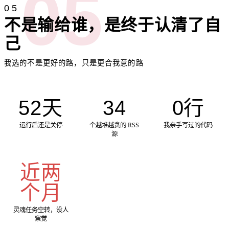
05
05
不是输给谁，是终于认清了自
己
我选的不是更好的路，只是更合我意的路
52天
34
0行
运行后还是关停
个越堆越贪的 RSS
我亲手写过的代码
源
近两
个月
灵魂任务空转，没人
察觉