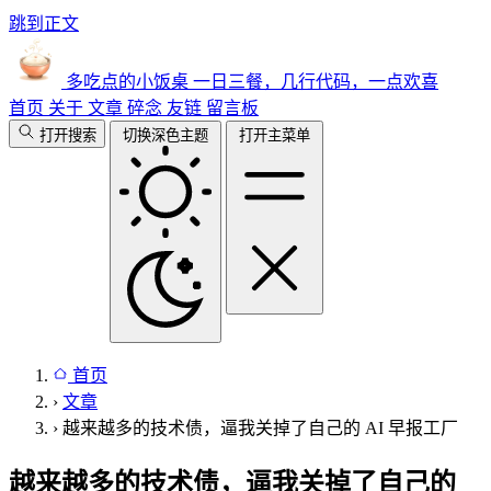
跳到正文
多吃点的小饭桌
一日三餐，几行代码，一点欢喜
首页
关于
文章
碎念
友链
留言板
打开搜索
切换深色主题
打开主菜单
首页
›
文章
›
越来越多的技术债，逼我关掉了自己的 AI 早报工厂
越来越多的技术债，逼我关掉了自己的