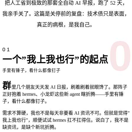
把人工省到极致的那套全自动 AI 早报，跑了 52 天，
我亲手关了。这篇是关停前的复盘：技术债只是表面，
真正的病根，是我自己。
01
一个”我上我也行”的起点
手里有锤子，看什么都像钉子
群
里几个朋友天天发 AI 日报，刷着刷着就眼馋了。那阵子
正好抱着 hermes、小龙虾这些新 agent 瞎折腾——手里有锤
子，看什么都像钉子。
需求不算硬，我也不是每天非要看 AI 资讯不可。但就是觉得”
我上我也行”，顺便试试 hermes 扛不扛得住。说白了，我不是
缺资讯，是缺个新坑折腾。