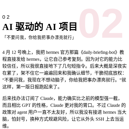
02
02
AI 驱动的 AI 项目
「不要问我，你给我把事办漂亮就行」
4 月 12 号晚上，我把 hermes 官方那篇《daily-briefing-bot》教
程直接发给 hermes，让它自己参考复刻。因为对它的能力比
较信任，所以我很直接地下了几句短指令。后来大概是深夜实
在累了，架不住它一遍遍回来和我确认细节，干脆彻底放权：
“不要问我，我现在不想动脑子，你给我把事办漂亮就行。“就
这样，第一版日报跑起来了。
后来找办法订阅了 Claude，能力确实比之前的模型强一截，
而且相比 GPT 的性格，Claude 更对我的胃口。不过 Claude 的
政策对 agent 用户一直不太友好，所以我没有接进 hermes 当大
脑，怕封号，换种方式规避风险，让它从外头 SSH 上去当运
维。