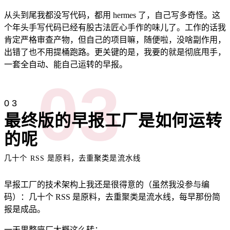
从头到尾我都没写代码，都用 hermes 了，自己写多奇怪。这
个年头手写代码已经有股古法匠心手作的味儿了。工作的话我
肯定严格审查产物，但自己的项目嘛，随便啦，没啥副作用，
出错了也不用提桶跑路。更关键的是，我要的就是彻底甩手，
一套全自动、能自己运转的早报。
03
03
最终版的早报工厂是如何运转
的呢
几十个 RSS 是原料，去重聚类是流水线
早报工厂的技术架构上我还是很得意的（虽然我没参与编
码）：几十个 RSS 是原料，去重聚类是流水线，每早那份简
报是成品。
一天里整座厂大概这么转：