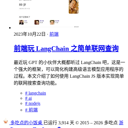
2023年10月22日
·
前端
前端玩 LangChain 之简单联网查询
最近玩 GPT 的小伙伴大概都听过 LangChain 吧，这是一
个强大的框架，可以简化构建高级语言模型应用程序的
过程。本文介绍了如何使用 LangChain JS 版本实现简单
的联网搜索查询功能。
#
langchain
#
ai
#
nodejs
#
前端
多吃点的小饭桌
已运行 3,914 天
© 2015 – 2026 多吃点
浙