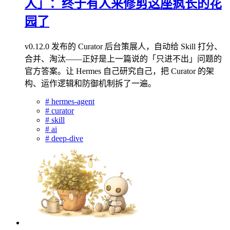
人」：终于有人来修剪这座疯长的花
园了
v0.12.0 发布的 Curator 后台策展人，自动给 Skill 打分、
合并、淘汰——正好是上一篇说的「只进不出」问题的
官方答案。让 Hermes 自己研究自己，把 Curator 的架
构、运作逻辑和防御机制拆了一遍。
#
hermes-agent
#
curator
#
skill
#
ai
#
deep-dive