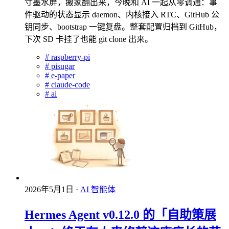
寸墨水屏，搬家翻出来，今晚和 AI 一起从零调通：事
件驱动的状态显示 daemon、内核接入 RTC、GitHub 公
钥同步、bootstrap 一键复盘。整套配置归档到 GitHub，
下次 SD 卡挂了也能 git clone 出来。
#
raspberry-pi
#
pisugar
#
e-paper
#
claude-code
#
ai
2026年5月1日
·
AI 智能体
Hermes Agent v0.12.0 的「自助策展