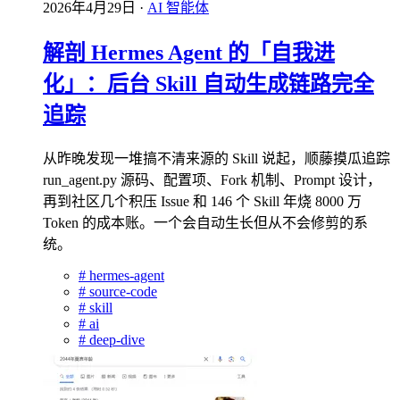
2026年4月29日
·
AI 智能体
解剖 Hermes Agent 的「自我进
化」：后台 Skill 自动生成链路完全
追踪
从昨晚发现一堆搞不清来源的 Skill 说起，顺藤摸瓜追踪
run_agent.py 源码、配置项、Fork 机制、Prompt 设计，
再到社区几个积压 Issue 和 146 个 Skill 年烧 8000 万
Token 的成本账。一个会自动生长但从不会修剪的系
统。
#
hermes-agent
#
source-code
#
skill
#
ai
#
deep-dive