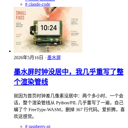
#
claude-code
2026年5月16日
·
墨水屏
墨水屏时钟没居中，我几乎重写了整
个渲染管线
就因为首页时钟差几像素没居中：两个多小时、一个会
话，整个渲染管线从 Python/PIL 几乎重写了一遍，自己
编了个 FreeType-WASM，删掉 367 行代码。爱折腾，喜
欢这感觉。
#
raspberry-pi