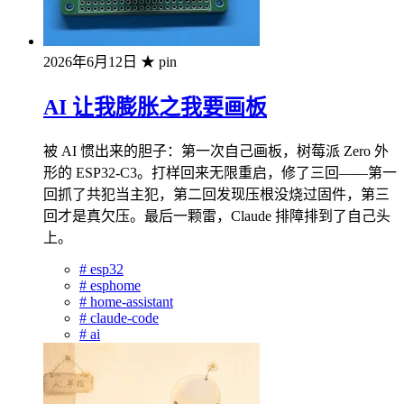
2026年6月12日
★ pin
AI 让我膨胀之我要画板
被 AI 惯出来的胆子：第一次自己画板，树莓派 Zero 外
形的 ESP32-C3。打样回来无限重启，修了三回——第一
回抓了共犯当主犯，第二回发现压根没烧过固件，第三
回才是真欠压。最后一颗雷，Claude 排障排到了自己头
上。
#
esp32
#
esphome
#
home-assistant
#
claude-code
#
ai