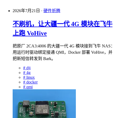
2026年7月21日
·
硬件折腾
不刷机，让大疆一代 4G 模块在飞牛
上跑 VoHive
把原厂 2CA3:4006 的大疆一代 4G 模块接到飞牛 NAS：
用运行时驱动绑定接通 QMI，Docker 部署 VoHive，并
把新短信转发到 Bark。
#
dji
#
4g
#
linux
#
docker
#
qmi