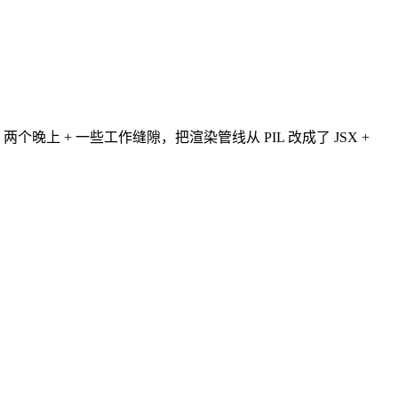
两个晚上 + 一些工作缝隙，把渲染管线从 PIL 改成了 JSX +