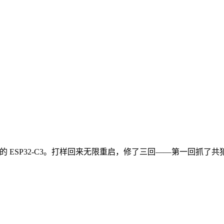
 外形的 ESP32-C3。打样回来无限重启，修了三回——第一