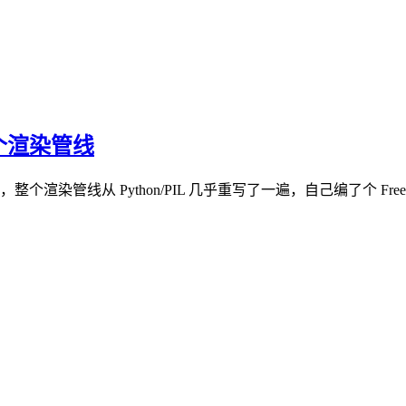
个渲染管线
管线从 Python/PIL 几乎重写了一遍，自己编了个 FreeT