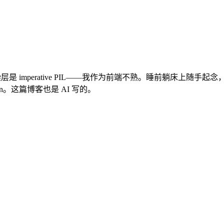
层是 imperative PIL——我作为前端不熟。睡前躺床上随手起念，
进 main。这篇博客也是 AI 写的。