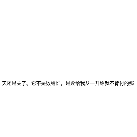
 52 天还是关了。它不是败给谁，是败给我从一开始就不肯付的那