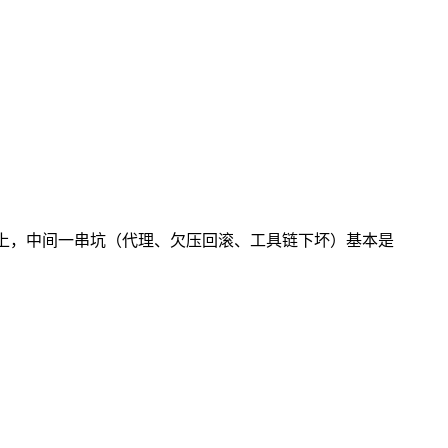
。前后两个晚上，中间一串坑（代理、欠压回滚、工具链下坏）基本是